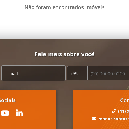
Não foram encontrados imóveis
Fale mais sobre você
ociais
Co
(11) 
manoelsantos