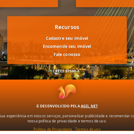
Recursos
Cadastre seu imóvel
Encomende seu imóvel
Fale conosco
CRECI
87590-F
© DESENVOLVIDO PELA
AGIL.NET
ua experiência em nossos serviços, personalizar publicidade e recomendar con
nossa política de privacidade e termos de uso.
Política de Privacidade
Termos de uso