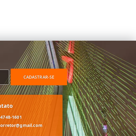
CADASTRAR-SE
ntato
94748-1601
corretor@gmail.com