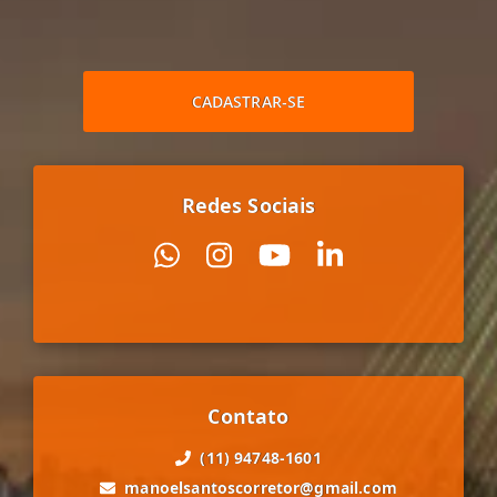
CADASTRAR-SE
Redes Sociais
Contato
(11) 94748-1601
manoelsantoscorretor@gmail.com