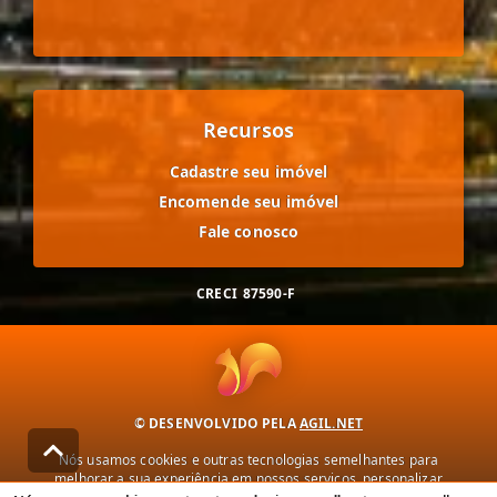
Recursos
Cadastre seu imóvel
Encomende seu imóvel
Fale conosco
CRECI
87590-F
© DESENVOLVIDO PELA
AGIL.NET
Nós usamos cookies e outras tecnologias semelhantes para
melhorar a sua experiência em nossos serviços, personalizar