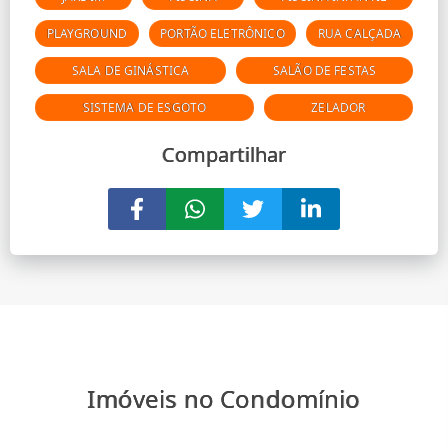
PLAYGROUND
PORTÃO ELETRÔNICO
RUA CALÇADA
SALA DE GINÁSTICA
SALÃO DE FESTAS
SISTEMA DE ESGOTO
ZELADOR
Compartilhar
Imóveis no Condomínio