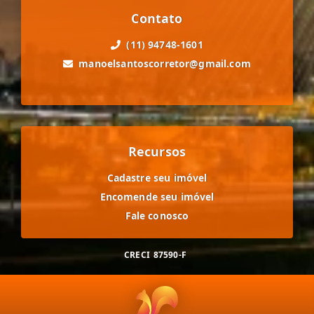
Contato
(11) 94748-1601
manoelsantoscorretor@gmail.com
Recursos
Cadastre seu imóvel
Encomende seu imóvel
Fale conosco
CRECI
87590-F