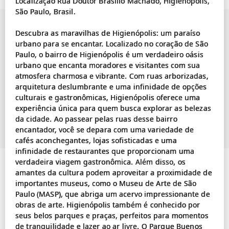
Localização Rua Doutor Brasílio Machado, Higienópolis,
São Paulo, Brasil.
Descubra as maravilhas de Higienópolis: um paraíso
urbano para se encantar. Localizado no coração de São
Paulo, o bairro de Higienópolis é um verdadeiro oásis
urbano que encanta moradores e visitantes com sua
atmosfera charmosa e vibrante. Com ruas arborizadas,
arquitetura deslumbrante e uma infinidade de opções
culturais e gastronômicas, Higienópolis oferece uma
experiência única para quem busca explorar as belezas
da cidade. Ao passear pelas ruas desse bairro
encantador, você se depara com uma variedade de
cafés aconchegantes, lojas sofisticadas e uma
infinidade de restaurantes que proporcionam uma
verdadeira viagem gastronômica. Além disso, os
amantes da cultura podem aproveitar a proximidade de
importantes museus, como o Museu de Arte de São
Paulo (MASP), que abriga um acervo impressionante de
obras de arte. Higienópolis também é conhecido por
seus belos parques e praças, perfeitos para momentos
de tranquilidade e lazer ao ar livre. O Parque Buenos