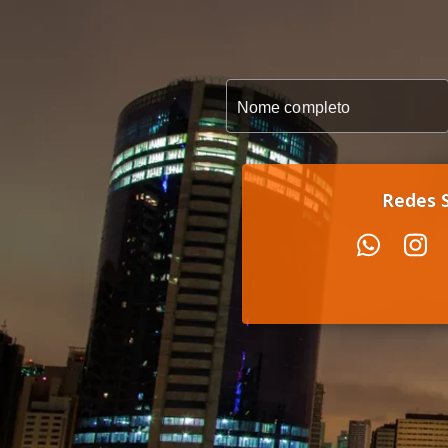
Redes S