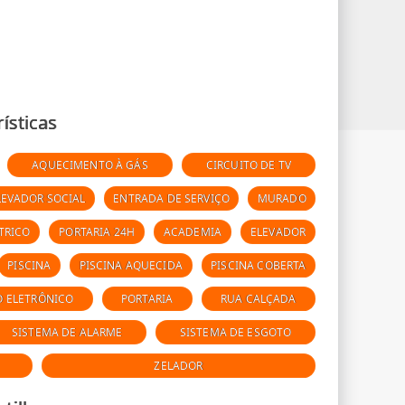
ísticas
AQUECIMENTO À GÁS
CIRCUITO DE TV
LEVADOR SOCIAL
ENTRADA DE SERVIÇO
MURADO
TRICO
PORTARIA 24H
ACADEMIA
ELEVADOR
PISCINA
PISCINA AQUECIDA
PISCINA COBERTA
O ELETRÔNICO
PORTARIA
RUA CALÇADA
SISTEMA DE ALARME
SISTEMA DE ESGOTO
ZELADOR