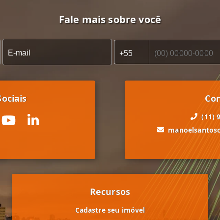
Fale mais sobre você
ociais
Co
(11) 
manoelsantos
Recursos
Cadastre seu imóvel