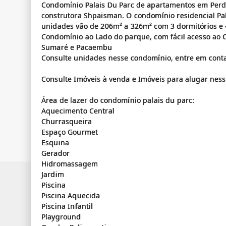
Condomínio Palais Du Parc de apartamentos em Perd
construtora Shpaisman. O condomínio residencial Pal
unidades vão de 206m² a 326m² com 3 dormitórios e 
Condomínio ao Lado do parque, com fácil acesso ao C
Sumaré e Pacaembu
Consulte unidades nesse condomínio, entre em conta
Consulte Imóveis à venda e Imóveis para alugar nes
Área de lazer do condomínio palais du parc:
Aquecimento Central
Churrasqueira
Espaço Gourmet
Esquina
Gerador
Hidromassagem
Jardim
Piscina
Piscina Aquecida
Piscina Infantil
Playground