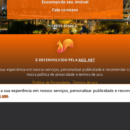
Encomende seu imóvel
Fale conosco
CRECI
87590-F
© DESENVOLVIDO PELA
AGIL.NET
ua experiência em nossos serviços, personalizar publicidade e recomendar con
nossa política de privacidade e termos de uso.
Política de Privacidade
Termos de uso
 sua experiência em nossos serviços, personalizar publicidade e recome
e uso
.