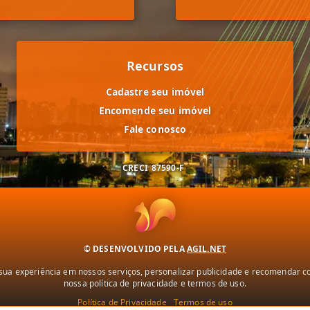
Recursos
Cadastre seu imóvel
Encomende seu imóvel
Fale conosco
CRECI
87590-F
© DESENVOLVIDO PELA
AGIL.NET
ua experiência em nossos serviços, personalizar publicidade e recomendar con
nossa política de privacidade e termos de uso.
Política de Privacidade
Termos de uso