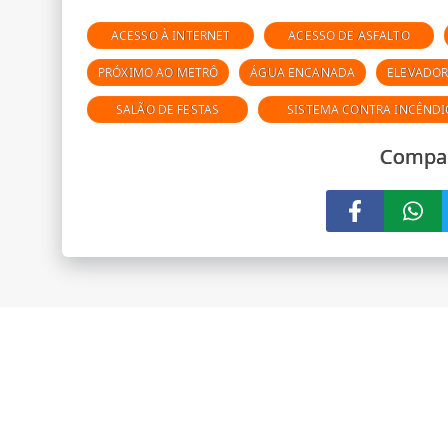
ACESSO À INTERNET
ACESSO DE ASFALTO
PRÓXIMO AO METRÔ
ÁGUA ENCANADA
ELEVADO
SALÃO DE FESTAS
SISTEMA CONTRA INCÊNDI
Compar