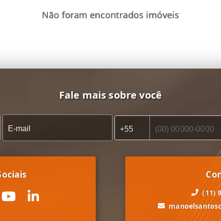
Não foram encontrados imóveis
Fale mais sobre você
ociais
Co
(11) 
manoelsantos