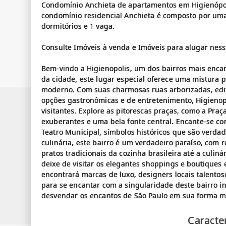
Condomínio Anchieta de apartamentos em Higienópol
condomínio residencial Anchieta é composto por uma
dormitórios e 1 vaga.
Consulte Imóveis à venda e Imóveis para alugar nes
Bem-vindo a Higienopolis, um dos bairros mais encan
da cidade, este lugar especial oferece uma mistura per
moderno. Com suas charmosas ruas arborizadas, edif
opções gastronômicas e de entretenimento, Higienop
visitantes. Explore as pitorescas praças, como a Pra
exuberantes e uma bela fonte central. Encante-se co
Teatro Municipal, símbolos históricos que são verdad
culinária, este bairro é um verdadeiro paraíso, com
pratos tradicionais da cozinha brasileira até a culin
deixe de visitar os elegantes shoppings e boutiques
encontrará marcas de luxo, designers locais talentos
para se encantar com a singularidade deste bairro in
Caracter