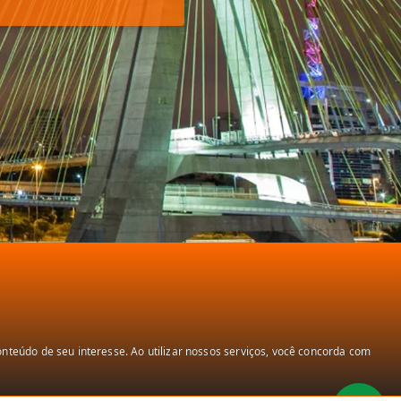
teúdo de seu interesse. Ao utilizar nossos serviços, você concorda com