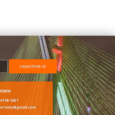
CADASTRAR-SE
ntato
94748-1601
corretor@gmail.com