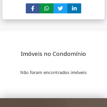
Imóveis no Condomínio
Não foram encontrados imóveis