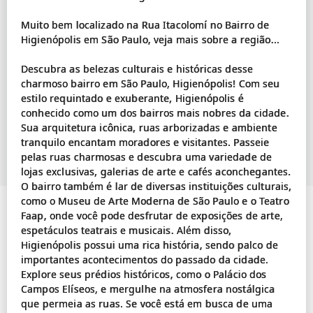
Muito bem localizado na Rua Itacolomí no Bairro de
Higienópolis em São Paulo, veja mais sobre a região...
Descubra as belezas culturais e históricas desse
charmoso bairro em São Paulo, Higienópolis! Com seu
estilo requintado e exuberante, Higienópolis é
conhecido como um dos bairros mais nobres da cidade.
Sua arquitetura icônica, ruas arborizadas e ambiente
tranquilo encantam moradores e visitantes. Passeie
pelas ruas charmosas e descubra uma variedade de
lojas exclusivas, galerias de arte e cafés aconchegantes.
O bairro também é lar de diversas instituições culturais,
como o Museu de Arte Moderna de São Paulo e o Teatro
Faap, onde você pode desfrutar de exposições de arte,
espetáculos teatrais e musicais. Além disso,
Higienópolis possui uma rica história, sendo palco de
importantes acontecimentos do passado da cidade.
Explore seus prédios históricos, como o Palácio dos
Campos Elíseos, e mergulhe na atmosfera nostálgica
que permeia as ruas. Se você está em busca de uma