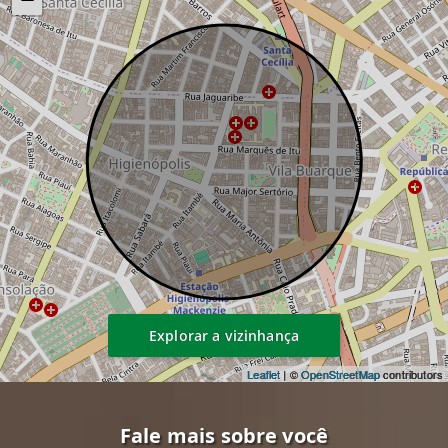
Explorar a vizinhança
Leaflet
| ©
OpenStreetMap
contributors
Fale mais sobre você