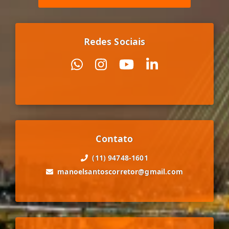
Redes Sociais
Contato
(11) 94748-1601
manoelsantoscorretor@gmail.com