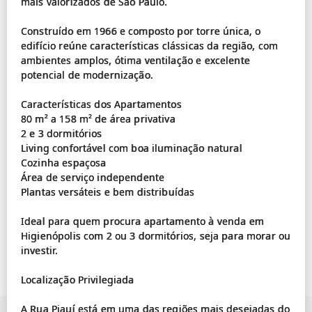
mais valorizados de São Paulo.
Construído em 1966 e composto por torre única, o
edifício reúne características clássicas da região, com
ambientes amplos, ótima ventilação e excelente
potencial de modernização.
Características dos Apartamentos
80 m² a 158 m² de área privativa
2 e 3 dormitórios
Living confortável com boa iluminação natural
Cozinha espaçosa
Área de serviço independente
Plantas versáteis e bem distribuídas
Ideal para quem procura apartamento à venda em
Higienópolis com 2 ou 3 dormitórios, seja para morar ou
investir.
Localização Privilegiada
A Rua Piauí está em uma das regiões mais desejadas do