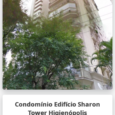
Condomínio Edifício Sharon
Tower Higienópolis