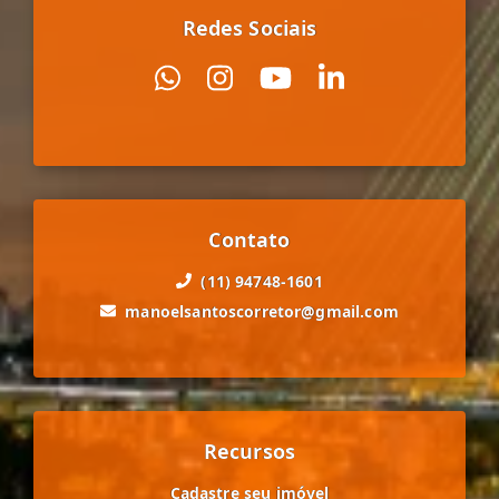
Redes Sociais
Contato
(11) 94748-1601
manoelsantoscorretor@gmail.com
Recursos
Cadastre seu imóvel