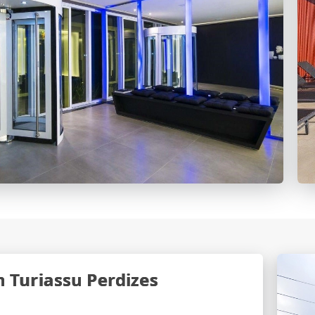
 Turiassu Perdizes