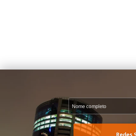
Redes S