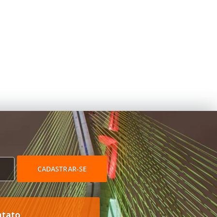
CADASTRAR-SE
ntato