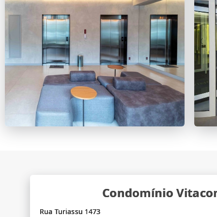
Condomínio Vitacon
Rua Turiassu 1473