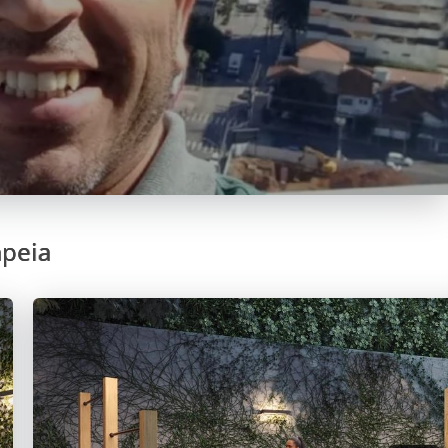
mpeia