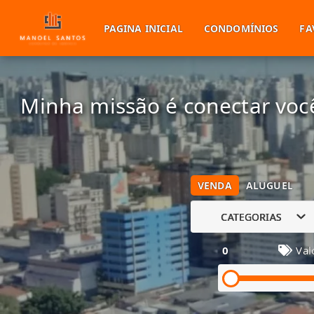
PAGINA INICIAL
CONDOMÍNIOS
FA
Minha missão é conectar você
VENDA
ALUGUEL
CATEGORIAS
0
Val