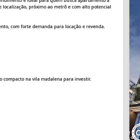
eendimento é ideal para quem busca apartamento à
localização, próximo ao metrô e com alto potencial
ento, com forte demanda para locação e revenda.
 compacto na vila madalena para investir.