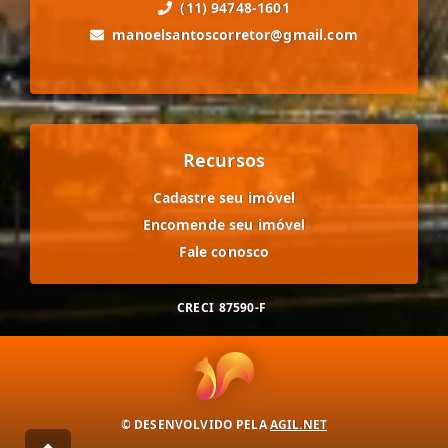
(11) 94748-1601
manoelsantoscorretor@gmail.com
Recursos
Cadastre seu imóvel
Encomende seu imóvel
Fale conosco
CRECI
87590-F
© DESENVOLVIDO PELA
AGIL.NET