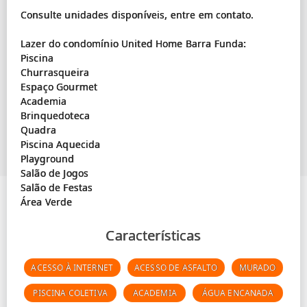
Consulte unidades disponíveis, entre em contato.
Lazer do condomínio United Home Barra Funda:
Piscina
Churrasqueira
Espaço Gourmet
Academia
Brinquedoteca
Quadra
Piscina Aquecida
Playground
Salão de Jogos
Salão de Festas
Características
ACESSO À INTERNET
ACESSO DE ASFALTO
MURADO
PISCINA COLETIVA
ACADEMIA
ÁGUA ENCANADA