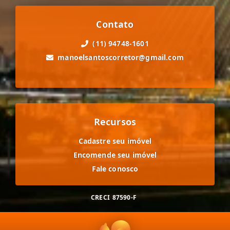
Contato
(11) 94748-1601
manoelsantoscorretor@gmail.com
Recursos
Cadastre seu imóvel
Encomende seu imóvel
Fale conosco
CRECI
87590-F