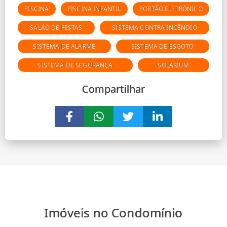
PISCINA
PISCINA INFANTIL
PORTÃO ELETRÔNICO
SALÃO DE FESTAS
SISTEMA CONTRA INCÊNDIO
SISTEMA DE ALARME
SISTEMA DE ESGOTO
SISTEMA DE SEGURANÇA
SOLARIUM
Compartilhar
Imóveis no Condomínio