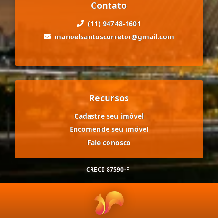
Contato
(11) 94748-1601
manoelsantoscorretor@gmail.com
Recursos
Cadastre seu imóvel
Encomende seu imóvel
Fale conosco
CRECI
87590-F