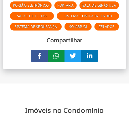
PORTÃO ELETRÔNICO
PORTARIA
SALA DE GINÁSTICA
SALÃO DE FESTAS
SISTEMA CONTRA INCÊNDIO
SISTEMA DE SEGURANÇA
SOLARIUM
ZELADOR
Compartilhar
Imóveis no Condomínio