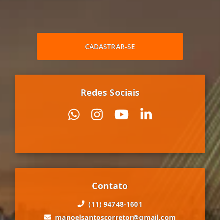
CADASTRAR-SE
Redes Sociais
Contato
(11) 94748-1601
manoelsantoscorretor@gmail.com