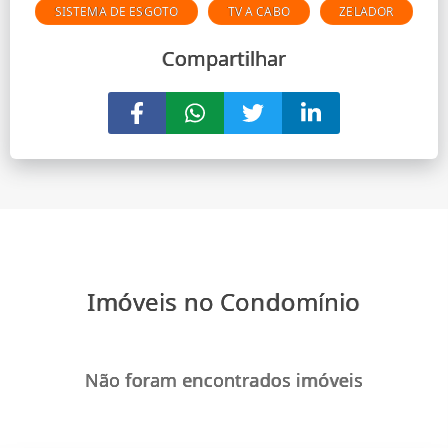
SISTEMA DE ESGOTO
TV A CABO
ZELADOR
Compartilhar
Imóveis no Condomínio
Não foram encontrados imóveis