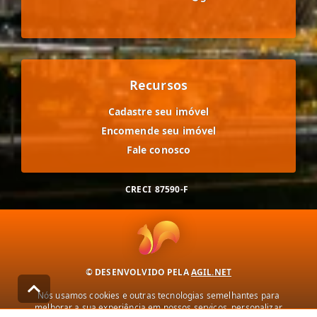
Recursos
Cadastre seu imóvel
Encomende seu imóvel
Fale conosco
CRECI
87590-F
© DESENVOLVIDO PELA
AGIL.NET
Nós usamos cookies e outras tecnologias semelhantes para
melhorar a sua experiência em nossos serviços, personalizar