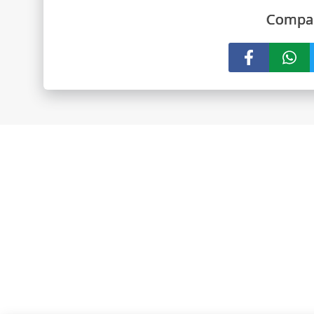
Compar