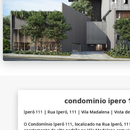
condominio ipero 
Iperó 111 | Rua Iperó, 111 | Vila Madalena | Vista def
O Condomínio Iperó 111, localizado na Rua Iperó, 11