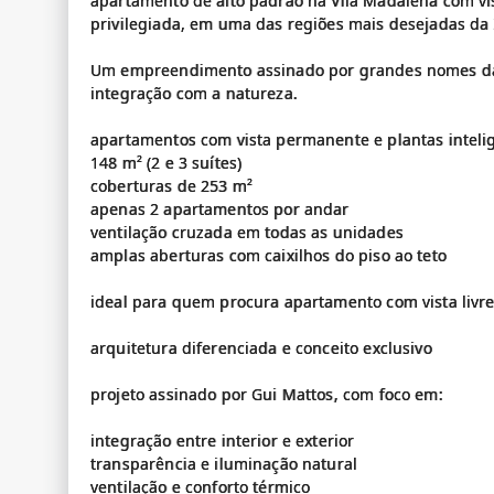
apartamento de alto padrão na Vila Madalena com vis
privilegiada, em uma das regiões mais desejadas da
Um empreendimento assinado por grandes nomes da a
integração com a natureza.
apartamentos com vista permanente e plantas inteli
148 m² (2 e 3 suítes)
coberturas de 253 m²
apenas 2 apartamentos por andar
ventilação cruzada em todas as unidades
amplas aberturas com caixilhos do piso ao teto
ideal para quem procura apartamento com vista livre
arquitetura diferenciada e conceito exclusivo
projeto assinado por Gui Mattos, com foco em:
integração entre interior e exterior
transparência e iluminação natural
ventilação e conforto térmico