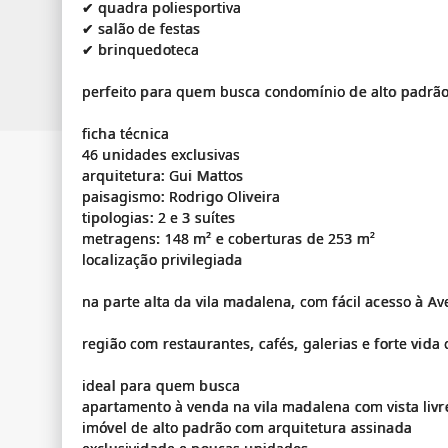
✔ quadra poliesportiva
✔ salão de festas
✔ brinquedoteca
perfeito para quem busca condomínio de alto padrão
ficha técnica
46 unidades exclusivas
arquitetura: Gui Mattos
paisagismo: Rodrigo Oliveira
tipologias: 2 e 3 suítes
metragens: 148 m² e coberturas de 253 m²
localização privilegiada
na parte alta da vila madalena, com fácil acesso à A
região com restaurantes, cafés, galerias e forte vida 
ideal para quem busca
apartamento à venda na vila madalena com vista livr
imóvel de alto padrão com arquitetura assinada