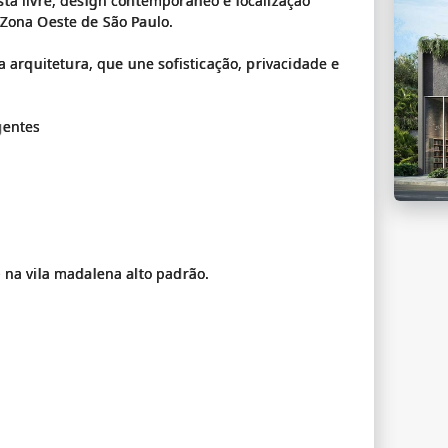
ta livre, design contemporâneo e localização
 Zona Oeste de São Paulo.
rquitetura, que une sofisticação, privacidade e
gentes
 na vila madalena alto padrão.