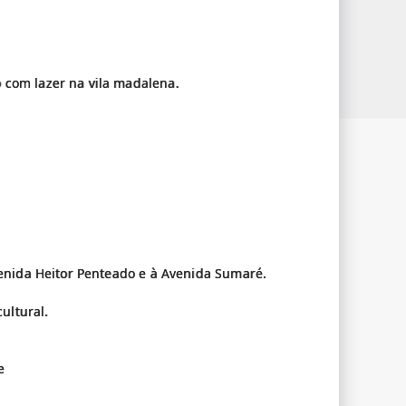
 com lazer na vila madalena.
venida Heitor Penteado e à Avenida Sumaré.
cultural.
e