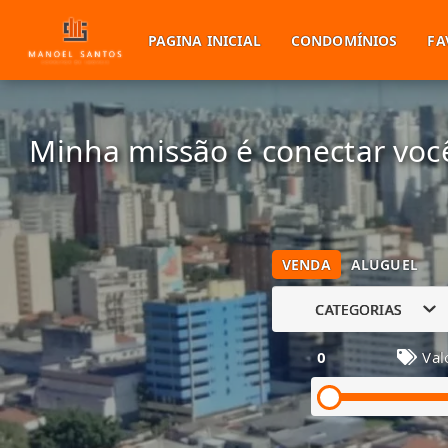
PAGINA INICIAL
CONDOMÍNIOS
FA
Minha missão é conectar você
VENDA
ALUGUEL
CATEGORIAS
0
Val