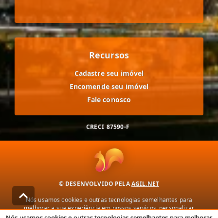
Recursos
Cadastre seu imóvel
Encomende seu imóvel
Fale conosco
CRECI
87590-F
© DESENVOLVIDO PELA
AGIL.NET
Nós usamos cookies e outras tecnologias semelhantes para
melhorar a sua experiência em nossos serviços, personalizar
publicidade e recomendar conteúdo de seu interesse. Ao utilizar
Nós usamos cookies e outras tecnologias semelhantes para melhorar