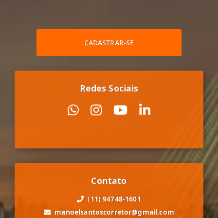
CADASTRAR-SE
Redes Sociais
Contato
(11) 94748-1601
manoelsantoscorretor@gmail.com