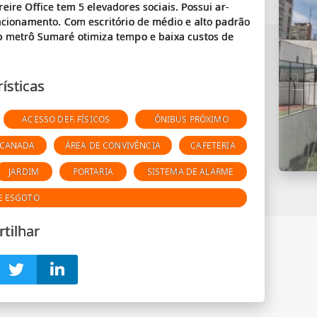
ire Office tem 5 elevadores sociais. Possui ar-
acionamento. Com escritório de médio e alto padrão
o metrô Sumaré otimiza tempo e baixa custos de
ísticas
ACESSO DEF. FÍSICOS
ÔNIBUS PRÓXIMO
NCANADA
ÁREA DE CONVIVÊNCIA
CAFETERIA
JARDIM
PORTARIA
SISTEMA DE ALARME
E ESGOTO
tilhar