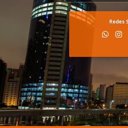
Redes S