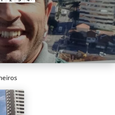
heiros