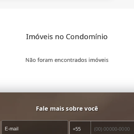
Imóveis no Condomínio
Não foram encontrados imóveis
Fale mais sobre você