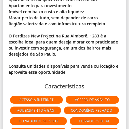
Apartamento para investimento
Imóvel com baixo custo e alta liquidez
Morar perto de tudo, sem depender de carro
Região valorizada e com infraestrutura completa
O Perdizes New Project na Rua Aimberê, 1283 é a
escolha ideal para quem deseja morar com praticidade
ou investir com segurança, em um dos bairros mais
desejados de São Paulo.
Consulte unidades disponíveis para venda ou locação e
Características
ACESSO À INTERNET
ACESSO DE ASFALTO
AQUECIMENTO À GÁS
CONDOMÍNIO FECHADO
ELEVADOR DE SERVIÇO
ELEVADOR SOCIAL