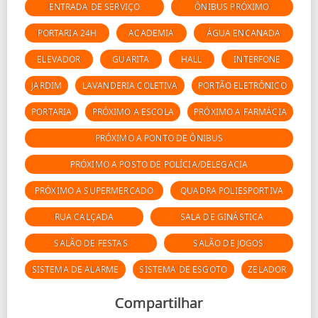
ENTRADA DE SERVIÇO
ÔNIBUS PRÓXIMO
PORTARIA 24H
ACADEMIA
ÁGUA ENCANADA
ELEVADOR
GUARITA
HALL
INTERFONE
JARDIM
LAVANDERIA COLETIVA
PORTÃO ELETRÔNICO
PORTARIA
PRÓXIMO A ESCOLA
PRÓXIMO A FARMÁCIA
PRÓXIMO A PONTO DE ÔNIBUS
PRÓXIMO A POSTO DE POLÍCIA/DELEGACIA
PRÓXIMO A SUPERMERCADO
QUADRA POLIESPORTIVA
RUA CALÇADA
SALA DE GINÁSTICA
SALÃO DE FESTAS
SALÃO DE JOGOS
SISTEMA DE ALARME
SISTEMA DE ESGOTO
ZELADOR
Compartilhar