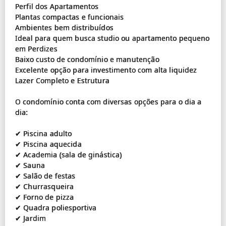
Perfil dos Apartamentos
Plantas compactas e funcionais
Ambientes bem distribuídos
Ideal para quem busca studio ou apartamento pequeno
em Perdizes
Baixo custo de condomínio e manutenção
Excelente opção para investimento com alta liquidez
Lazer Completo e Estrutura
O condomínio conta com diversas opções para o dia a
dia:
✔ Piscina adulto
✔ Piscina aquecida
✔ Academia (sala de ginástica)
✔ Sauna
✔ Salão de festas
✔ Churrasqueira
✔ Forno de pizza
✔ Quadra poliesportiva
✔ Jardim