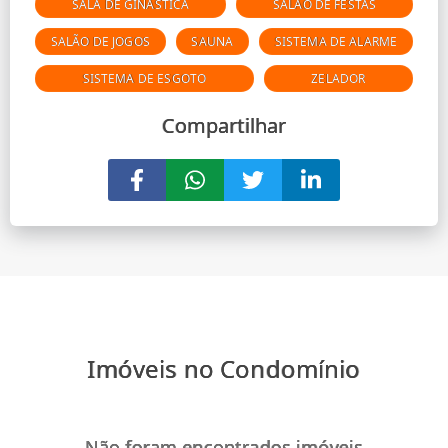
SALA DE GINÁSTICA
SALÃO DE FESTAS
SALÃO DE JOGOS
SAUNA
SISTEMA DE ALARME
SISTEMA DE ESGOTO
ZELADOR
Compartilhar
Imóveis no Condomínio
Não foram encontrados imóveis