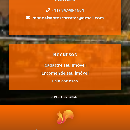
(11) 94748-1601
manoelsantoscorretor@gmail.com
Recursos
Cadastre seu imóvel
Encomende seu imóvel
Fale conosco
CRECI
87590-F