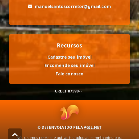
manoelsantoscorretor@gmail.com
Recursos
Cadastre seu imóvel
Encomende seu imóvel
Fale conosco
CRECI
87590-F
© DESENVOLVIDO PELA
AGIL.NET
Nós usamos cookies e outras tecnologias semelhantes para