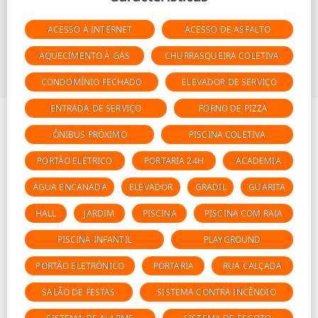
ACESSO À INTERNET
ACESSO DE ASFALTO
AQUECIMENTO À GÁS
CHURRASQUEIRA COLETIVA
CONDOMÍNIO FECHADO
ELEVADOR DE SERVIÇO
ENTRADA DE SERVIÇO
FORNO DE PIZZA
ÔNIBUS PRÓXIMO
PISCINA COLETIVA
PORTÃO ELÉTRICO
PORTARIA 24H
ACADEMIA
ÁGUA ENCANADA
ELEVADOR
GRADIL
GUARITA
HALL
JARDIM
PISCINA
PISCINA COM RAIA
PISCINA INFANTIL
PLAYGROUND
PORTÃO ELETRÔNICO
PORTARIA
RUA CALÇADA
SALÃO DE FESTAS
SISTEMA CONTRA INCÊNDIO