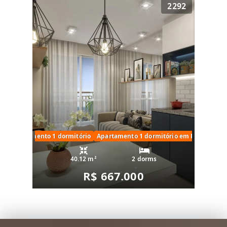
2292
Apartamento 1 dormitório
Apartamento 1 dormitório em Perdizes
40.12 m²
2 dorms
R$ 667.000