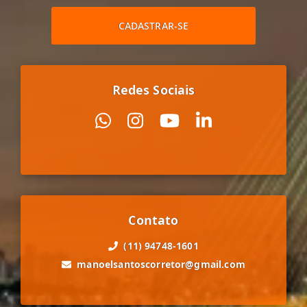
CADASTRAR-SE
Redes Sociais
Contato
(11) 94748-1601
manoelsantoscorretor@gmail.com