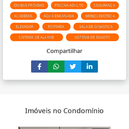
ÔNIBUS PRÓXIMO
PISCINA ADULTO
SEGURANÇA
ACADEMIA
ÁGUA ENCANADA
BRINQUEDOTECA
ELEVADOR
PORTARIA
SALA DE GINÁSTICA
SISTEMA DE ALARME
SISTEMA DE ESGOTO
Compartilhar
Imóveis no Condomínio