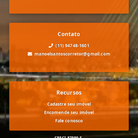
Contato
(11) 94748-1601
manoelsantoscorretor@gmail.com
Recursos
Cadastre seu imóvel
Encomende seu imóvel
Fale conosco
CRECI
87590-F