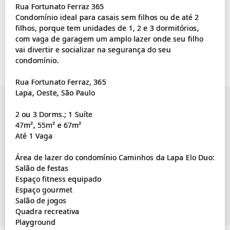
Rua Fortunato Ferraz 365
Condomínio ideal para casais sem filhos ou de até 2
filhos, porque tem unidades de 1, 2 e 3 dormitórios,
com vaga de garagem um amplo lazer onde seu filho
vai divertir e socializar na segurança do seu
condomínio.
Rua Fortunato Ferraz, 365
Lapa, Oeste, São Paulo
2 ou 3 Dorms.; 1 Suíte
47m², 55m² e 67m²
Até 1 Vaga
Área de lazer do condomínio Caminhos da Lapa Elo Duo:
Salão de festas
Espaço fitness equipado
Espaço gourmet
Salão de jogos
Quadra recreativa
Playground