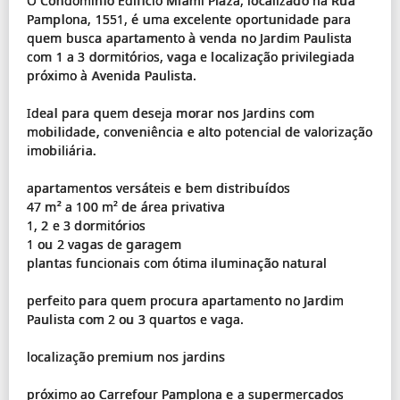
O Condomínio Edifício Miami Plaza, localizado na Rua
Pamplona, 1551, é uma excelente oportunidade para
quem busca apartamento à venda no Jardim Paulista
com 1 a 3 dormitórios, vaga e localização privilegiada
próximo à Avenida Paulista.
Ideal para quem deseja morar nos Jardins com
mobilidade, conveniência e alto potencial de valorização
imobiliária.
apartamentos versáteis e bem distribuídos
47 m² a 100 m² de área privativa
1, 2 e 3 dormitórios
1 ou 2 vagas de garagem
plantas funcionais com ótima iluminação natural
perfeito para quem procura apartamento no Jardim
Paulista com 2 ou 3 quartos e vaga.
localização premium nos jardins
próximo ao Carrefour Pamplona e a supermercados