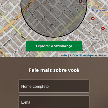
Explorar a vizinhança
Leaflet
| ©
OpenStreetMap
contributors
Fale mais sobre você