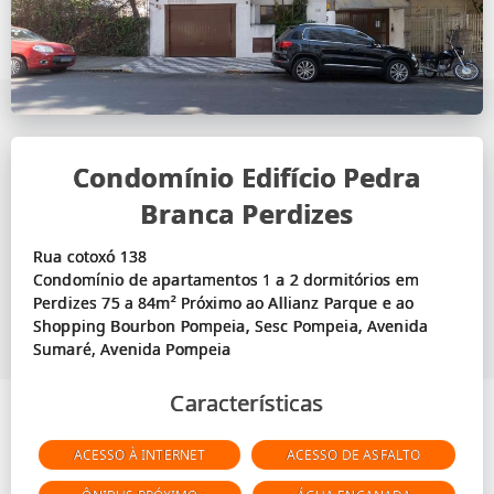
Condomínio Edifício Pedra
Branca Perdizes
Rua cotoxó 138
Condomínio de apartamentos 1 a 2 dormitórios em
Perdizes 75 a 84m² Próximo ao Allianz Parque e ao
Shopping Bourbon Pompeia, Sesc Pompeia, Avenida
Características
ACESSO À INTERNET
ACESSO DE ASFALTO