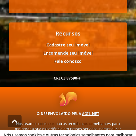
Recursos
Cadastre seu imóvel
Encomende seu imóvel
Fale conosco
CRECI
87590-F
© DESENVOLVIDO PELA
AGIL.NET
Nós usamos cookies e outras tecnologias semelhantes para
melhorar a sua experiência em nossos serviços, personalizar
publicidade e recomendar conteúdo de seu interesse. Ao utilizar
Nós usamos cookies e outras tecnologias semelhantes para melhorar