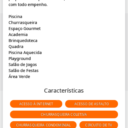
com todo empenho.
Piscina
Churrasqueira
Espaço Gourmet
Academia
Brinquedoteca
Quadra
Piscina Aquecida
Playground
Salão de Jogos
Salão de Festas
Características
ACESSO À INTERNET
ACESSO DE ASFALTO
CHURRASQUEIRA COLETIVA
CHURRASQUEIRA CONDOMINIAL
CIRCUITO DE TV