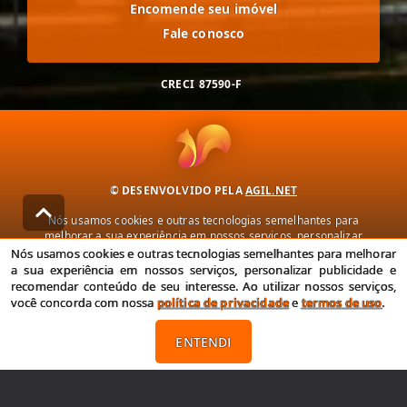
Encomende seu imóvel
Fale conosco
CRECI
87590-F
© DESENVOLVIDO PELA
AGIL.NET
Nós usamos cookies e outras tecnologias semelhantes para
melhorar a sua experiência em nossos serviços, personalizar
publicidade e recomendar conteúdo de seu interesse. Ao utilizar
Nós usamos cookies e outras tecnologias semelhantes para melhorar
nossos serviços, você concorda com nossa política de privacidade e
a sua experiência em nossos serviços, personalizar publicidade e
termos de uso.
recomendar conteúdo de seu interesse. Ao utilizar nossos serviços,
você concorda com nossa
política de privacidade
e
termos de uso
.
Política de Privacidade
Termos de uso
ENTENDI