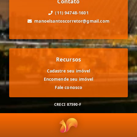
Contato
(11) 94748-1601
manoelsantoscorretor@gmail.com
Recursos
Cadastre seu imóvel
Encomende seu imóvel
Fale conosco
CRECI
87590-F