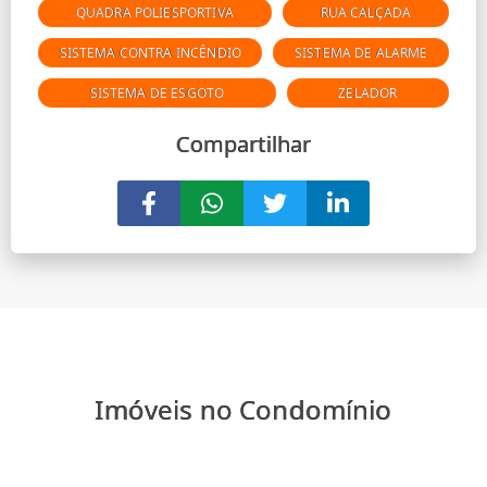
QUADRA POLIESPORTIVA
RUA CALÇADA
SISTEMA CONTRA INCÊNDIO
SISTEMA DE ALARME
SISTEMA DE ESGOTO
ZELADOR
Compartilhar
Imóveis no Condomínio