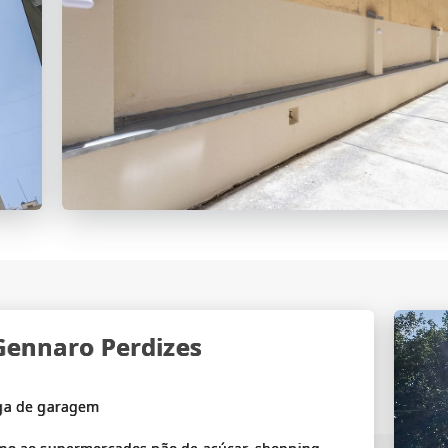
Gennaro Perdizes
aga de garagem