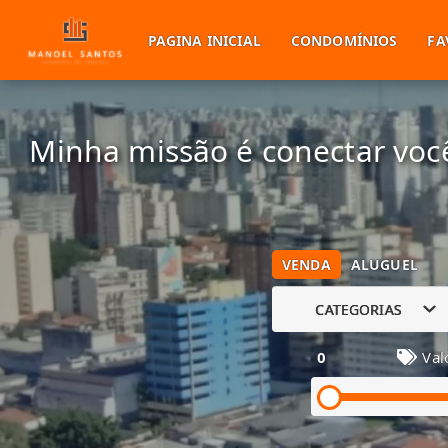
PAGINA INICIAL
CONDOMÍNIOS
FA
Minha missão é conectar você
VENDA
ALUGUEL
CATEGORIAS
0
Val