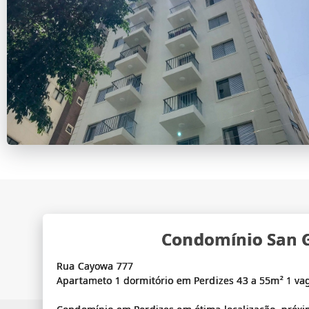
Condomínio San 
Rua Cayowa 777
Apartameto 1 dormitório em Perdizes 43 a 55m² 1 v