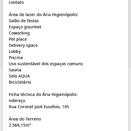
contato
Área de lazer do Ária Higienópolis:
Salão de festas
Espaço gourmet
Coworking
Pet place
Delivery space
Lobby
Piscina
Uso sustentável dos espaços comuns
Sauna
Selo AQUA
Bicicletário
Ficha técnica do Ária Higienópolis:
ndereço
Rua Coronel José Eusébio, 145
Área do Terreno
2.566,15m²