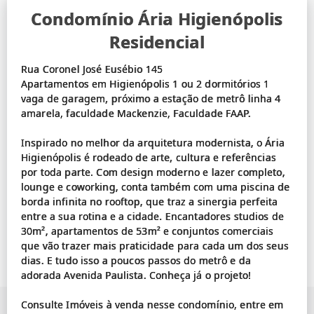
Condomínio Ária Higienópolis
Residencial
Rua Coronel José Eusébio 145
Apartamentos em Higienópolis 1 ou 2 dormitórios 1
vaga de garagem, próximo a estação de metrô linha 4
amarela, faculdade Mackenzie, Faculdade FAAP.
Inspirado no melhor da arquitetura modernista, o Ária
Higienópolis é rodeado de arte, cultura e referências
por toda parte. Com design moderno e lazer completo,
lounge e coworking, conta também com uma piscina de
borda infinita no rooftop, que traz a sinergia perfeita
entre a sua rotina e a cidade. Encantadores studios de
30m², apartamentos de 53m² e conjuntos comerciais
que vão trazer mais praticidade para cada um dos seus
dias. E tudo isso a poucos passos do metrô e da
adorada Avenida Paulista. Conheça já o projeto!
Consulte Imóveis à venda nesse condomínio, entre em