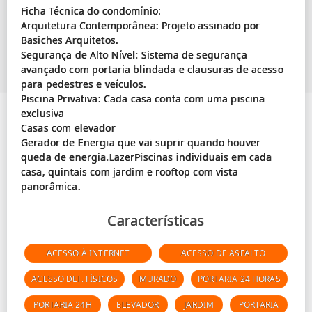
Ficha Técnica do condomínio:
Arquitetura Contemporânea: Projeto assinado por
Basiches Arquitetos.
Segurança de Alto Nível: Sistema de segurança
avançado com portaria blindada e clausuras de acesso
para pedestres e veículos.
Piscina Privativa: Cada casa conta com uma piscina
exclusiva
Casas com elevador
Gerador de Energia que vai suprir quando houver
queda de energia.LazerPiscinas individuais em cada
casa, quintais com jardim e rooftop com vista
Características
ACESSO À INTERNET
ACESSO DE ASFALTO
ACESSO DEF. FÍSICOS
MURADO
PORTARIA 24 HORAS
PORTARIA 24H
ELEVADOR
JARDIM
PORTARIA