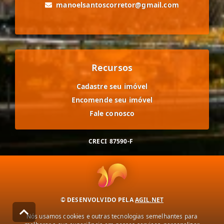
manoelsantoscorretor@gmail.com
Recursos
Cadastre seu imóvel
Encomende seu imóvel
Fale conosco
CRECI
87590-F
© DESENVOLVIDO PELA
AGIL.NET
Nós usamos cookies e outras tecnologias semelhantes para