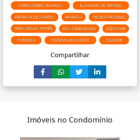
CONDOMÍNIO FECHADO
ELEVADOR DE SERVIÇO
ENTRADA DE SERVIÇO
MURADO
ÔNIBUS PRÓXIMO
PRÓXIMO AO METRÔ
ÁGUA ENCANADA
ELEVADOR
PORTARIA
SISTEMA DE ESGOTO
ZELADOR
Compartilhar
Imóveis no Condomínio