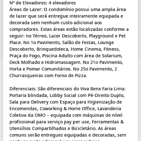
Nº de Elevadores: 4 elevadores
Áreas de Lazer: O condomínio possui uma ampla área
de lazer que será entregue inteiramente equipada e
decorada sem nenhum custo adicional aos
compradores. Estas áreas estão localizadas conforme a
seguir: no Térreo, Lazer Descoberto, Playground e Pet
Place. No 1o Pavimento, Salão de Festas, Lounge
Descoberto, Brinquedoteca, Home Cinema, Fitness,
Praça do Fogo, Piscina Adulto com área de Solarium,
Deck Molhado e Hidromassagem. No 21o Pavimento,
Horta e Pomar Comunitários. No 25o Pavimento, 2
Churrasqueiras com Forno de Pizza.
Diferenciais: São diferenciais do Viva Benx Faria Lima:
Portaria blindada, Lobby Social com Pé-Direito Duplo,
Sala para Delivery com Espaço para Higienização de
Encomendas, Coworking & Home Office, Lavanderia
Coletiva da OMO – equipada com máquinas de nível
profissional para serviço pay per use, Ferramentas &
Utensílios Compartilhados e Bicicletário. As áreas
comuns serão entregues equipadas e decoradas, sem