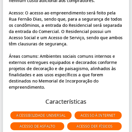
nenhum custo adicional aos compradores.
Acesso: O acesso ao empreendimento será feito pela
Rua Fernão Dias, sendo que, para a segurança de todos
os condôminos, a entrada do Residencial será separada
da entrada do Comercial. O Residencial possui um
Acesso Social e um Acesso de Serviço, sendo que ambos
têm clausuras de segurança.
Áreas comuns: Ambientes sociais comuns internos e
externos entregues equipados e decorados conforme
projetos de decoração e de paisagismo, alinhados às
finalidades e aos usos específicos a que forem
destinados no Memorial de Incorporação do
Características
ACESSIBILIDADE UNIVERSAL
ACESSO À INTERNET
ACESSO DE ASFALTO
ACESSO DEF. FÍSICOS