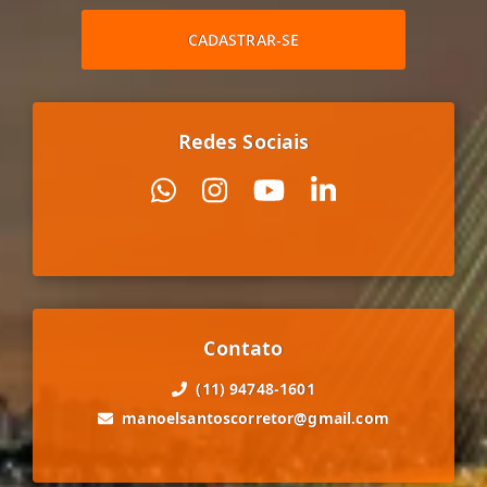
CADASTRAR-SE
Redes Sociais
Contato
(11) 94748-1601
manoelsantoscorretor@gmail.com