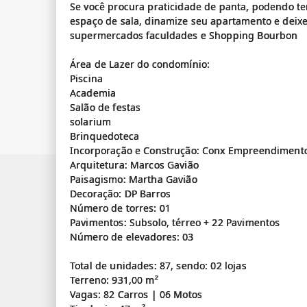
Se você procura praticidade de panta, podendo ter
espaço de sala, dinamize seu apartamento e deixe a
supermercados faculdades e Shopping Bourbon
Área de Lazer do condomínio:
Piscina
Academia
Salão de festas
solarium
Brinquedoteca
Incorporação e Construção: Conx Empreendimentos
Arquitetura: Marcos Gavião
Paisagismo: Martha Gavião
Decoração: DP Barros
Número de torres: 01
Pavimentos: Subsolo, térreo + 22 Pavimentos
Número de elevadores: 03
Total de unidades: 87, sendo: 02 lojas
Terreno: 931,00 m²
Vagas: 82 Carros | 06 Motos