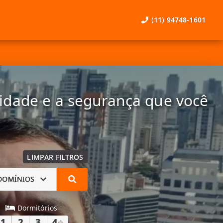
(11) 94748-1601
lidade e a segurança que você
LIMPAR FILTROS
DOMÍNIOS
Dormitórios
1
2
3
4
+