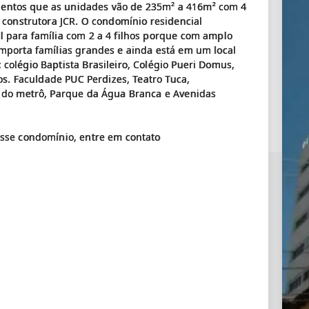
entos que as unidades vão de 235m² a 416m² com 4
 construtora JCR. O condomínio residencial
 para família com 2 a 4 filhos porque com amplo
mporta famílias grandes e ainda está em um local
colégio Baptista Brasileiro, Colégio Pueri Domus,
os. Faculdade PUC Perdizes, Teatro Tuca,
a do metrô, Parque da Água Branca e Avenidas
esse condomínio, entre em contato