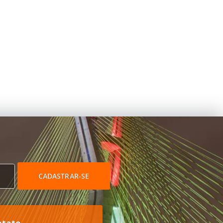
CADASTRAR-SE
ntato