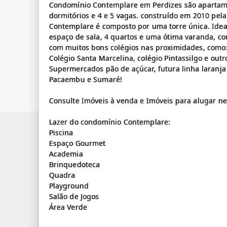
Condomínio Contemplare em Perdizes são apartam
dormitórios e 4 e 5 vagas. construído em 2010 pela
Contemplare é composto por uma torre única. Ideal
espaço de sala, 4 quartos e uma ótima varanda, co
com muitos bons colégios nas proximidades, como: 
Colégio Santa Marcelina, colégio Pintassilgo e outr
Supermercados pão de açúcar, futura linha laranj
Pacaembu e Sumaré!
Consulte Imóveis à venda e Imóveis para alugar n
Lazer do condomínio Contemplare:
Piscina
Espaço Gourmet
Academia
Brinquedoteca
Quadra
Playground
Salão de Jogos