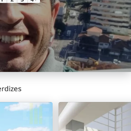
erdizes