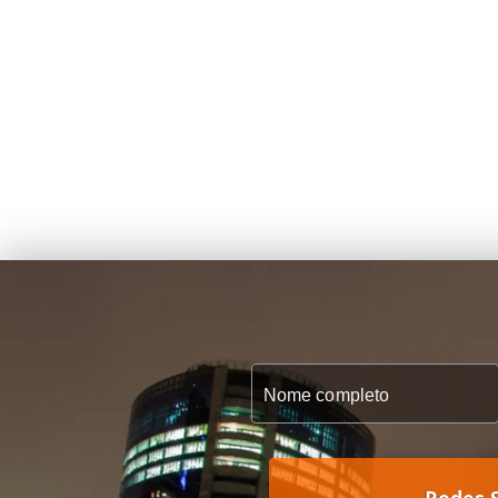
Redes S