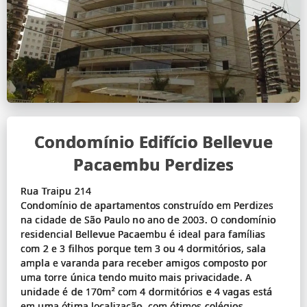
Condomínio Edifício Bellevue
Pacaembu Perdizes
Rua Traipu 214
Condomínio de apartamentos construído em Perdizes
na cidade de São Paulo no ano de 2003. O condomínio
residencial Bellevue Pacaembu é ideal para famílias
com 2 e 3 filhos porque tem 3 ou 4 dormitórios, sala
ampla e varanda para receber amigos composto por
uma torre única tendo muito mais privacidade. A
unidade é de 170m² com 4 dormitórios e 4 vagas está
em uma ótima localização, com ótimos colégios