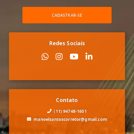
CADASTRAR-SE
Redes Sociais
Contato
(11) 94748-1601
manoelsantoscorretor@gmail.com