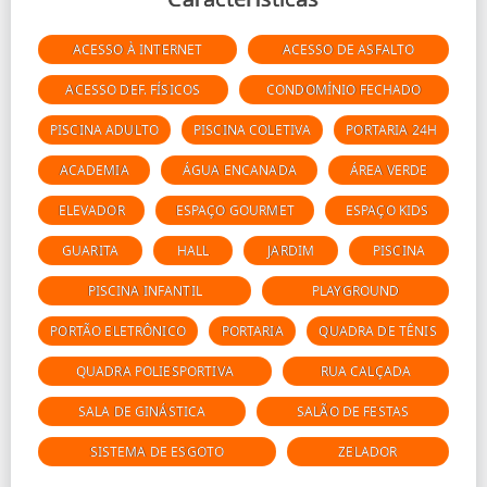
ACESSO À INTERNET
ACESSO DE ASFALTO
ACESSO DEF. FÍSICOS
CONDOMÍNIO FECHADO
PISCINA ADULTO
PISCINA COLETIVA
PORTARIA 24H
ACADEMIA
ÁGUA ENCANADA
ÁREA VERDE
ELEVADOR
ESPAÇO GOURMET
ESPAÇO KIDS
GUARITA
HALL
JARDIM
PISCINA
PISCINA INFANTIL
PLAYGROUND
PORTÃO ELETRÔNICO
PORTARIA
QUADRA DE TÊNIS
QUADRA POLIESPORTIVA
RUA CALÇADA
SALA DE GINÁSTICA
SALÃO DE FESTAS
SISTEMA DE ESGOTO
ZELADOR