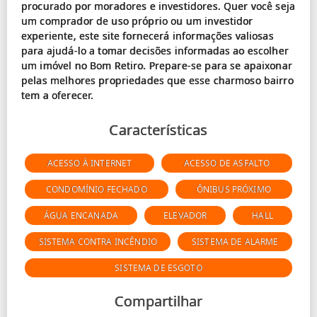
procurado por moradores e investidores. Quer você seja
um comprador de uso próprio ou um investidor
experiente, este site fornecerá informações valiosas
para ajudá-lo a tomar decisões informadas ao escolher
um imóvel no Bom Retiro. Prepare-se para se apaixonar
pelas melhores propriedades que esse charmoso bairro
Características
ACESSO À INTERNET
ACESSO DE ASFALTO
CONDOMÍNIO FECHADO
ÔNIBUS PRÓXIMO
ÁGUA ENCANADA
ELEVADOR
HALL
SISTEMA CONTRA INCÊNDIO
SISTEMA DE ALARME
SISTEMA DE ESGOTO
Compartilhar