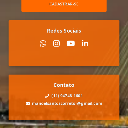
CADASTRAR-SE
Redes Sociais
Contato
(11) 94748-1601
manoelsantoscorretor@gmail.com