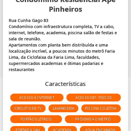
Pinheiros
Rua Cunha Gago 83
Condomínio com infraestrutura completa, TV a cabo,
internet, telefone, academia, piscina salão de festas e
sala de reunião.
Apartamentos com planta bem distribuída e uma
localização incrível, a poucos minutos do metrô Faria
Lima, da Ciclofaixa da Faria Lima, faculdades,
supermercados academias e ótimas padarias e
Características
ACESSO À INTERNET
ACESSO DEF. FÍSICOS
CIRCUITO DE TV
LAVANDERIA
PISCINA COLETIVA
PORTÃO ELÉTRICO
PRÓXIMO AO METRÔ
PORTARIA 24H
ACADEMIA
ÁGUA ENCANADA