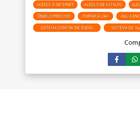
ACESSO À INTERNET
ACESSO DE ASFALTO
ELE
ÔNIBUS PRÓXIMO
PORTARIA 24H
ÁGUA EN
SISTEMA CONTRA INCÊNDIO
SISTEMA DE A
Comp