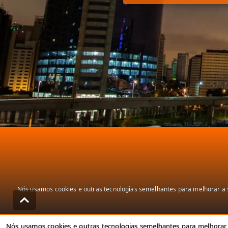
Nós usamos cookies e outras tecnologias semelhantes para melhorar a s
Nós usamos cookies e outras tecnologias semelhantes para melhorar a