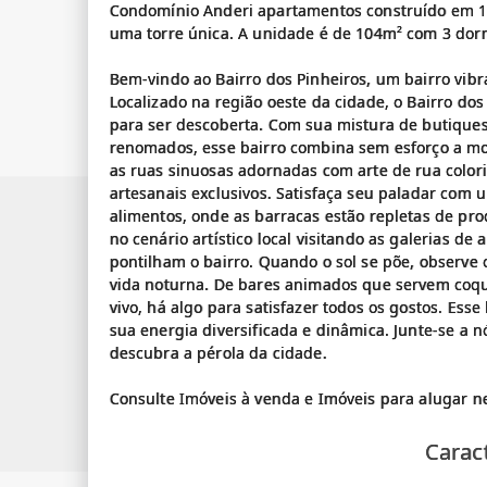
Condomínio Anderi apartamentos construído em 19
uma torre única. A unidade é de 104m² com 3 dorm
Bem-vindo ao Bairro dos Pinheiros, um bairro vibr
Localizado na região oeste da cidade, o Bairro do
para ser descoberta. Com sua mistura de butique
renomados, esse bairro combina sem esforço a m
as ruas sinuosas adornadas com arte de rua colori
artesanais exclusivos. Satisfaça seu paladar com
alimentos, onde as barracas estão repletas de pro
no cenário artístico local visitando as galerias d
pontilham o bairro. Quando o sol se põe, observe 
vida noturna. De bares animados que servem coque
vivo, há algo para satisfazer todos os gostos. Esse
sua energia diversificada e dinâmica. Junte-se a 
descubra a pérola da cidade.
Caract