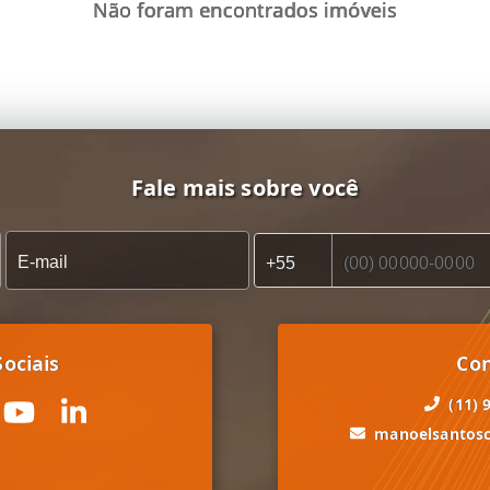
Não foram encontrados imóveis
Fale mais sobre você
ociais
Co
(11) 
manoelsantos