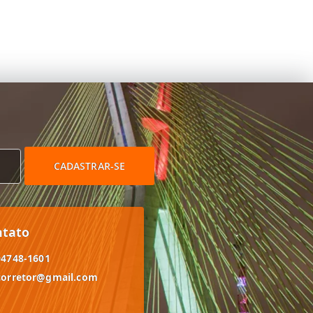
CADASTRAR-SE
ntato
94748-1601
corretor@gmail.com