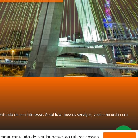
teúdo de seu interesse. Ao utilizar nossos serviços, você concorda com
ndar conteúdo de seu interesse. Ao utilizar nossos