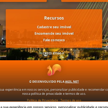
Recursos
Cadastre seu imóvel
Encomende seu imóvel
Fale conosco
CRECI
87590-F
© DESENVOLVIDO PELA
AGIL.NET
ua experiência em nossos serviços, personalizar publicidade e recomendar con
nossa política de privacidade e termos de uso.
Política de Privacidade
Termos de uso
 sua experiência em nossos serviços, personalizar publicidade e recome