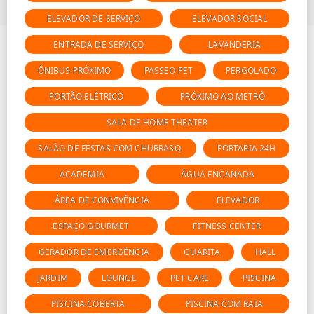
ELEVADOR DE SERVIÇO
ELEVADOR SOCIAL
ENTRADA DE SERVIÇO
LAVANDERIA
ÔNIBUS PRÓXIMO
PASSEO PET
PERGOLADO
PORTÃO ELÉTRICO
PRÓXIMO AO METRÔ
SALA DE HOME THEATER
SALÃO DE FESTAS COM CHURRASQ.
PORTARIA 24H
ACADEMIA
ÁGUA ENCANADA
ÁREA DE CONVIVÊNCIA
ELEVADOR
ESPAÇO GOURMET
FITNESS CENTER
GERADOR DE EMERGÊNCIA
GUARITA
HALL
JARDIM
LOUNGE
PET CARE
PISCINA
PISCINA COBERTA
PISCINA COM RAIA