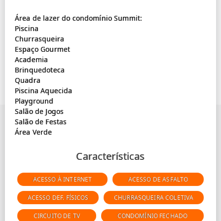
Área de lazer do condomínio Summit:
Piscina
Churrasqueira
Espaço Gourmet
Academia
Brinquedoteca
Quadra
Piscina Aquecida
Playground
Salão de Jogos
Salão de Festas
Características
ACESSO À INTERNET
ACESSO DE ASFALTO
ACESSO DEF. FÍSICOS
CHURRASQUEIRA COLETIVA
CIRCUITO DE TV
CONDOMÍNIO FECHADO