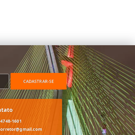
CADASTRAR-SE
ntato
94748-1601
corretor@gmail.com