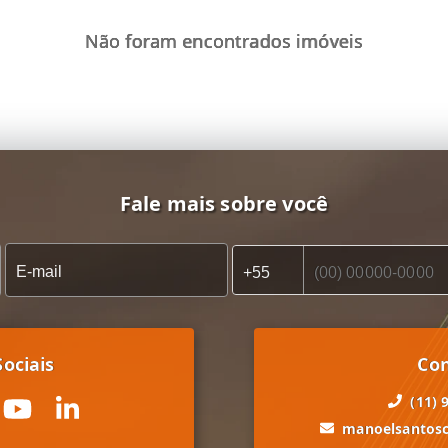
Não foram encontrados imóveis
Fale mais sobre você
ociais
Co
(11) 
manoelsantos