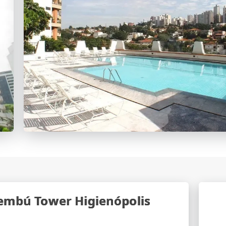
aembú Tower Higienópolis