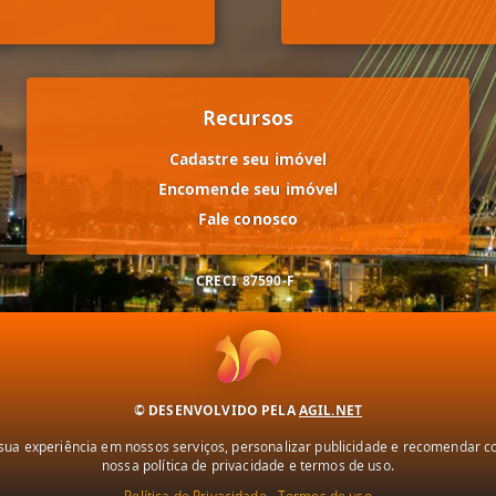
Recursos
Cadastre seu imóvel
Encomende seu imóvel
Fale conosco
CRECI
87590-F
© DESENVOLVIDO PELA
AGIL.NET
ua experiência em nossos serviços, personalizar publicidade e recomendar con
nossa política de privacidade e termos de uso.
Política de Privacidade
Termos de uso