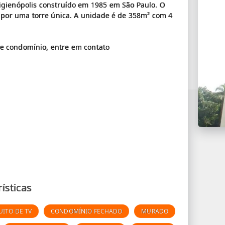
ienópolis construído em 1985 em São Paulo. O
por uma torre única. A unidade é de 358m² com 4
se condomínio, entre em contato
ísticas
UITO DE TV
CONDOMÍNIO FECHADO
MURADO