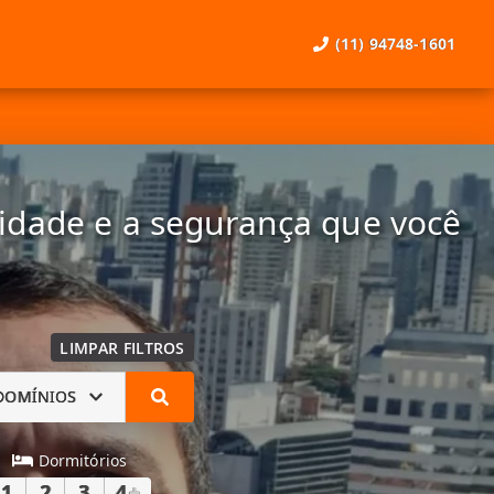
(11) 94748-1601
lidade e a segurança que você
LIMPAR FILTROS
DOMÍNIOS
Dormitórios
1
2
3
4
+