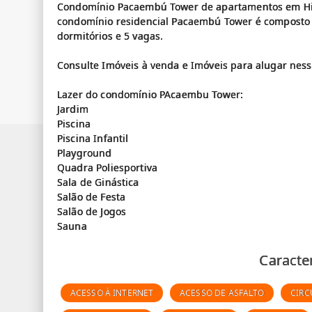
Condomínio Pacaembú Tower de apartamentos em Hig
condomínio residencial Pacaembú Tower é composto 
dormitórios e 5 vagas.
Consulte Imóveis à venda e Imóveis para alugar nes
Lazer do condomínio PAcaembu Tower:
Jardim
Piscina
Piscina Infantil
Playground
Quadra Poliesportiva
Sala de Ginástica
Salão de Festa
Salão de Jogos
Caracter
ACESSO À INTERNET
ACESSO DE ASFALTO
CIRC