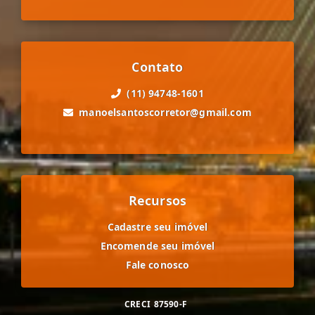
Contato
(11) 94748-1601
manoelsantoscorretor@gmail.com
Recursos
Cadastre seu imóvel
Encomende seu imóvel
Fale conosco
CRECI
87590-F