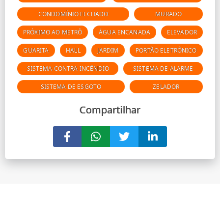
CONDOMÍNIO FECHADO
MURADO
PRÓXIMO AO METRÔ
ÁGUA ENCANADA
ELEVADOR
GUARITA
HALL
JARDIM
PORTÃO ELETRÔNICO
SISTEMA CONTRA INCÊNDIO
SISTEMA DE ALARME
SISTEMA DE ESGOTO
ZELADOR
Compartilhar