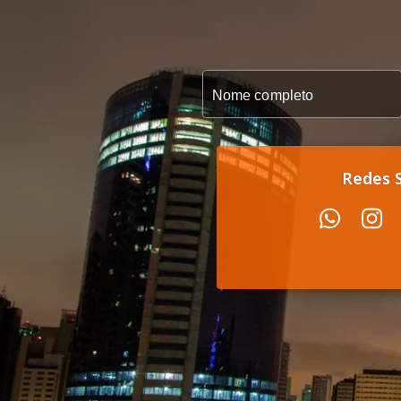
Redes S