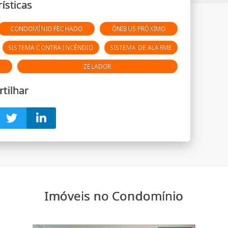
ísticas
CONDOMÍNIO FECHADO
ÔNIBUS PRÓXIMO
SISTEMA CONTRA INCÊNDIO
SISTEMA DE ALARME
ZELADOR
tilhar
Imóveis no Condomínio