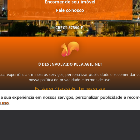
Encomende seu imóvel
Fale conosco
CRECI
87590-F
© DESENVOLVIDO PELA
AGIL.NET
ua experiência em nossos serviços, personalizar publicidade e recomendar con
nossa política de privacidade e termos de uso.
Política de Privacidade
Termos de uso
 sua experiência em nossos serviços, personalizar publicidade e recome
e uso
.