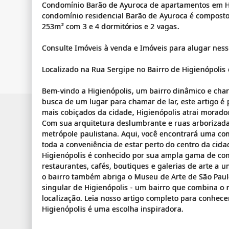
Condomínio Barão de Ayuroca de apartamentos em Hi
condomínio residencial Barão de Ayuroca é composto
253m² com 3 e 4 dormitórios e 2 vagas.
Consulte Imóveis à venda e Imóveis para alugar nes
Localizado na Rua Sergipe no Bairro de Higienópolis
Bem-vindo a Higienópolis, um bairro dinâmico e cha
busca de um lugar para chamar de lar, este artigo é
mais cobiçados da cidade, Higienópolis atrai morado
Com sua arquitetura deslumbrante e ruas arborizada
metrópole paulistana. Aqui, você encontrará uma co
toda a conveniência de estar perto do centro da cid
Higienópolis é conhecido por sua ampla gama de co
restaurantes, cafés, boutiques e galerias de arte a u
o bairro também abriga o Museu de Arte de São Paul
singular de Higienópolis - um bairro que combina o
localização. Leia nosso artigo completo para conhece