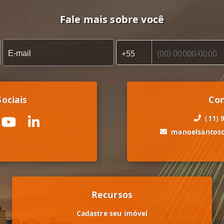
Fale mais sobre você
ociais
Co
(11) 
manoelsantos
Recursos
Cadastre seu imóvel