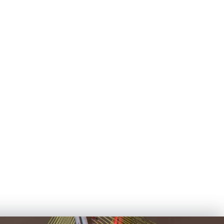
apartamento com 4 dormitórios em Higienópolis