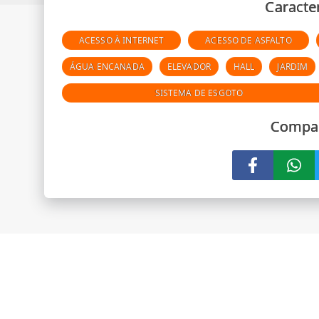
Caracter
ACESSO À INTERNET
ACESSO DE ASFALTO
ÁGUA ENCANADA
ELEVADOR
HALL
JARDIM
SISTEMA DE ESGOTO
Compar