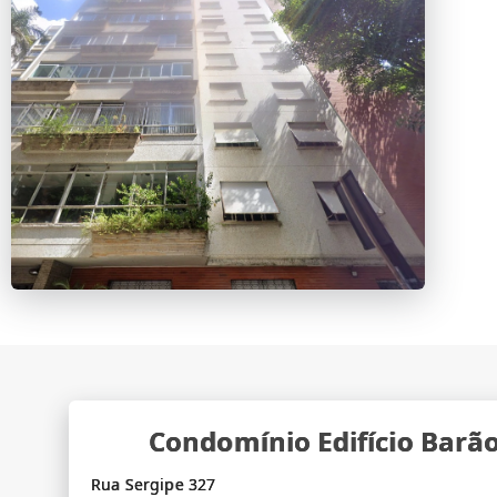
Condomínio Edifício Barã
Rua Sergipe 327