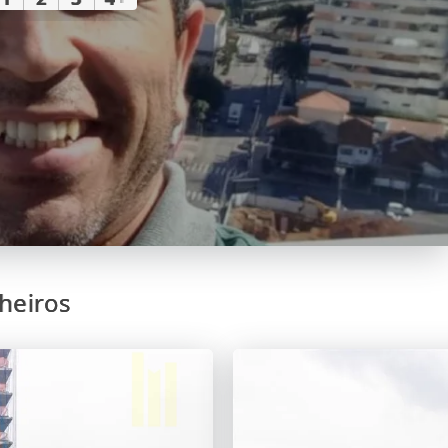
heiros