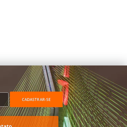
CADASTRAR-SE
ntato