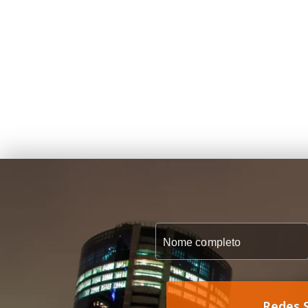
Redes S