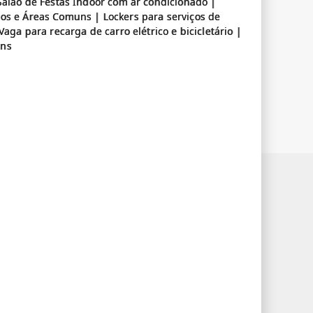
Salão de Festas Indoor com ar condicionado |
os e Áreas Comuns | Lockers para serviços de
Vaga para recarga de carro elétrico e bicicletário |
uns