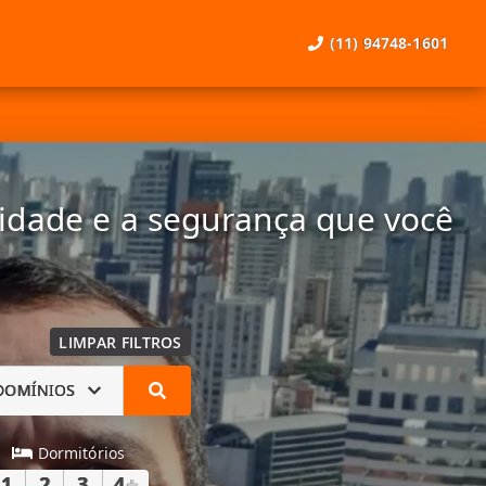
(11) 94748-1601
lidade e a segurança que você
LIMPAR FILTROS
DOMÍNIOS
Dormitórios
1
2
3
4
+