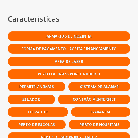
Características
ARMÁRIOS DE COZINHA
FORMA DE PAGAMENTO - ACEITA FINANCIAMENTO
ÁREA DE LAZER
PERTO DE TRANSPORTE PÚBLICO
PERMITE ANIMAIS
SISTEMA DE ALARME
ZELADOR
CONEXÃO À INTERNET
ELEVADOR
GARAGEM
PERTO DE ESCOLAS
PERTO DE HOSPITAIS
PERTO DE SHOPPING CENTER