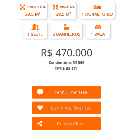
CONSTRUÍDA
PRIVATIVA
29.5 M²
29.5 M²
1 DORMITÓRIO
1 SUÍTE
2 BANHEIROS
1 VAGA
R$ 470.000
Condomínio: R$ 560
IPTU: R$ 171
Tenho interesse
Salvar nos favoritos
Compartilhar