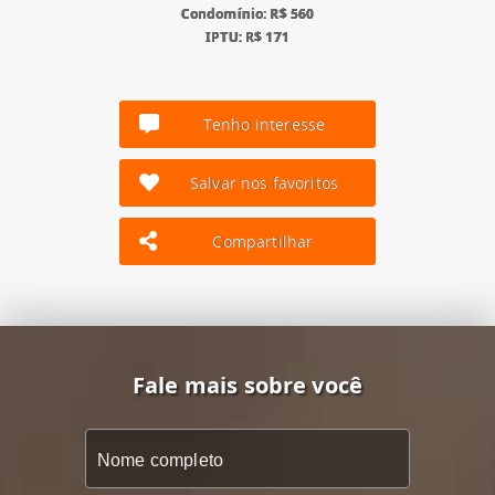
Condomínio: R$ 560
IPTU: R$ 171
Tenho interesse
Salvar nos favoritos
Compartilhar
Fale mais sobre você