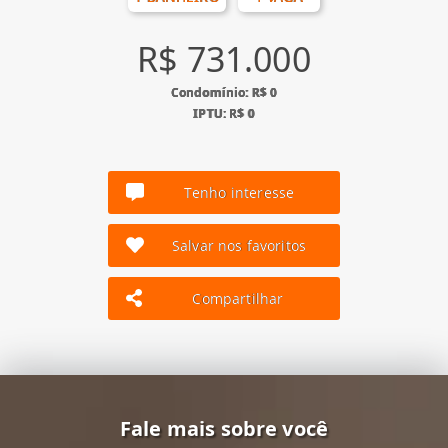
R$ 731.000
Condomínio: R$ 0
IPTU: R$ 0
Tenho interesse
Salvar nos favoritos
Compartilhar
Fale mais sobre você