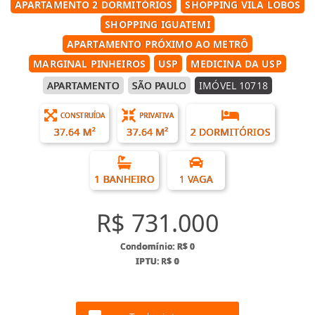
APARTAMENTO 2 DORMITÓRIOS
SHOPPING VILA LOBOS
SHOPPING IGUATEMI
APARTAMENTO PRÓXIMO AO METRÔ
MARGINAL PINHEIROS
USP
MEDICINA DA USP
APARTAMENTO
SÃO PAULO
IMÓVEL 10718
CONSTRUÍDA
PRIVATIVA
37.64 M²
37.64 M²
2 DORMITÓRIOS
1 BANHEIRO
1 VAGA
R$ 731.000
Condomínio: R$ 0
IPTU: R$ 0