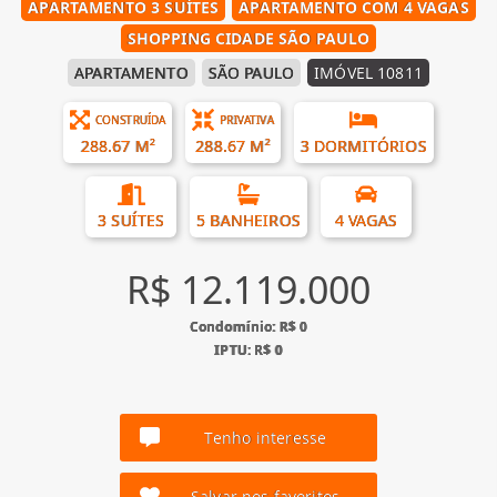
APARTAMENTO 3 SUÍTES
APARTAMENTO COM 4 VAGAS
SHOPPING CIDADE SÃO PAULO
APARTAMENTO
SÃO PAULO
IMÓVEL 10811
CONSTRUÍDA
PRIVATIVA
288.67 M²
288.67 M²
3 DORMITÓRIOS
3 SUÍTES
5 BANHEIROS
4 VAGAS
R$ 12.119.000
Condomínio: R$ 0
IPTU: R$ 0
Tenho interesse
Salvar nos favoritos