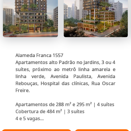
Alameda Franca 1557
Apartamentos alto Padrão no Jardins, 3 ou 4
suítes, próximo ao metrô linha amarela e
linha verde, Avenida Paulista, Avenida
Rebouças, Hospital das clínicas, Rua Oscar
Freire.
Apartamentos de 288 m² e 295 m² | 4 suítes
Cobertura de 484 m² | 3 suítes
4 e 5 vagas