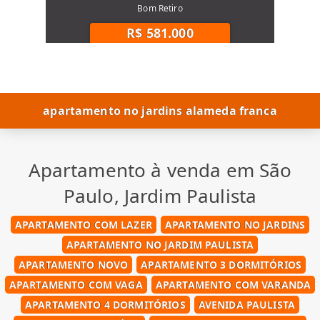
Bom Retiro
R$ 581.000
apartamento no jardins alameda franca
Apartamento à venda em São
Paulo, Jardim Paulista
APARTAMENTO COM LAZER
APARTAMENTO NO JARDINS
APARTAMENTO NO JARDIM PAULISTA
APARTAMENTO NOVO
APARTAMENTO 3 DORMITÓRIOS
APARTAMENTO COM VAGA
APARTAMENTO COM VARANDA
APARTAMENTO 4 DORMITÓRIOS
AVENIDA PAULISTA