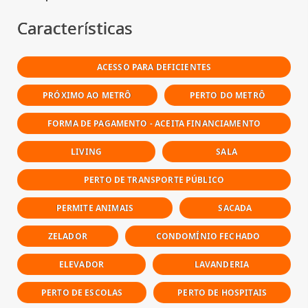
Características
ACESSO PARA DEFICIENTES
PRÓXIMO AO METRÔ
PERTO DO METRÔ
FORMA DE PAGAMENTO - ACEITA FINANCIAMENTO
LIVING
SALA
PERTO DE TRANSPORTE PÚBLICO
PERMITE ANIMAIS
SACADA
ZELADOR
CONDOMÍNIO FECHADO
ELEVADOR
LAVANDERIA
PERTO DE ESCOLAS
PERTO DE HOSPITAIS