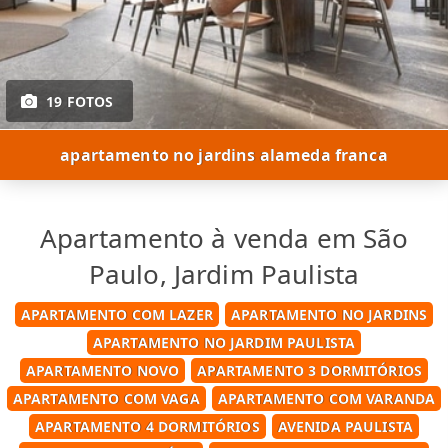
19 FOTOS
apartamento no jardins alameda franca
Apartamento à venda em São
Paulo, Jardim Paulista
APARTAMENTO COM LAZER
APARTAMENTO NO JARDINS
APARTAMENTO NO JARDIM PAULISTA
APARTAMENTO NOVO
APARTAMENTO 3 DORMITÓRIOS
APARTAMENTO COM VAGA
APARTAMENTO COM VARANDA
APARTAMENTO 4 DORMITÓRIOS
AVENIDA PAULISTA