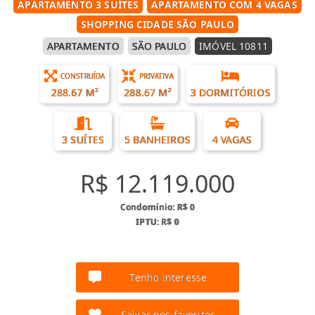
APARTAMENTO 3 SUÍTES
APARTAMENTO COM 4 VAGAS
SHOPPING CIDADE SÃO PAULO
APARTAMENTO
SÃO PAULO
IMÓVEL 10811
CONSTRUÍDA
PRIVATIVA
288.67 M²
288.67 M²
3 DORMITÓRIOS
3 SUÍTES
5 BANHEIROS
4 VAGAS
R$ 12.119.000
Condomínio: R$ 0
IPTU: R$ 0
Tenho interesse
Salvar nos favoritos