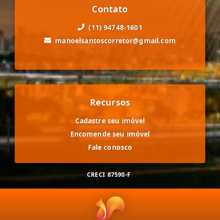
Contato
(11) 94748-1601
manoelsantoscorretor@gmail.com
Recursos
Cadastre seu imóvel
Encomende seu imóvel
Fale conosco
CRECI
87590-F