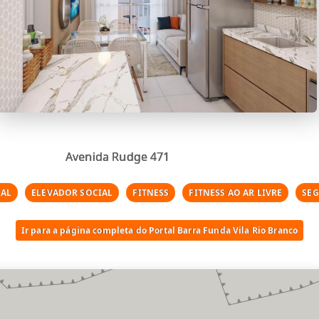
Avenida Rudge 471
AL
ELEVADOR SOCIAL
FITNESS
FITNESS AO AR LIVRE
SE
Ir para a página completa do Portal Barra Funda Vila Rio Branco