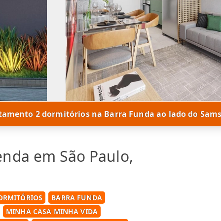
tamento 2 dormitórios na Barra Funda ao lado do Sams
enda em São Paulo,
ORMITÓRIOS
BARRA FUNDA
MINHA CASA MINHA VIDA