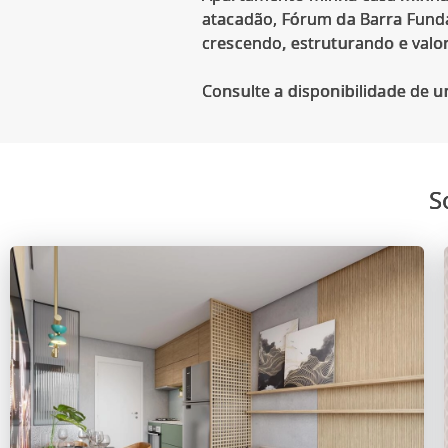
atacadão, Fórum da Barra Funda
crescendo, estruturando e valo
S