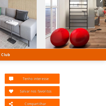
 Club
Tenho interesse
Salvar nos favoritos
Compartilhar