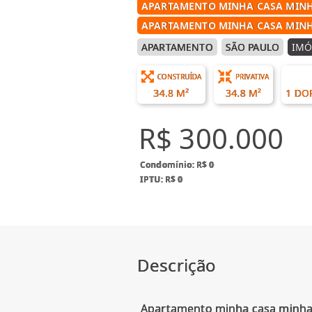
APARTAMENTO MINHA CASA MINH
APARTAMENTO MINHA CASA MINH
APARTAMENTO
SÃO PAULO
IMÓ
CONSTRUÍDA
PRIVATIVA
34.8 M²
34.8 M²
1 DO
R$ 300.000
Condomínio: R$ 0
IPTU: R$ 0
Descrição
Apartamento minha casa minha 