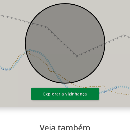
Explorar a vizinhança
Veja também