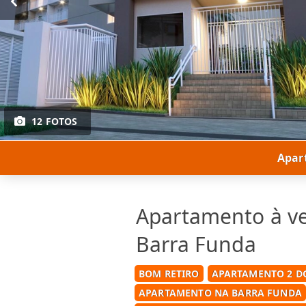
12 FOTOS
Apar
Apartamento à v
Barra Funda
BOM RETIRO
APARTAMENTO 2 D
APARTAMENTO NA BARRA FUNDA