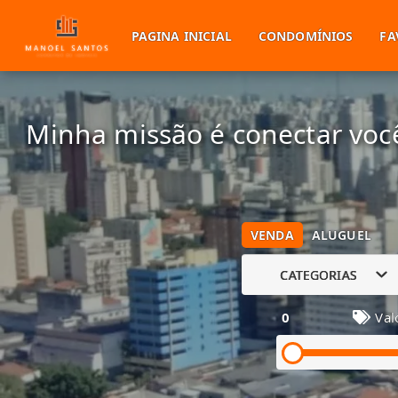
PAGINA INICIAL
CONDOMÍNIOS
FA
Minha missão é conectar você
VENDA
ALUGUEL
CATEGORIAS
0
Val