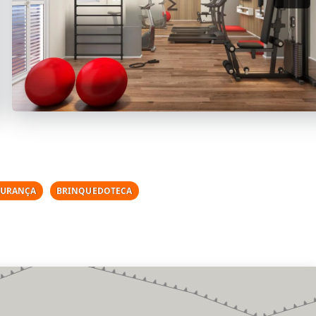
GURANÇA
BRINQUEDOTECA