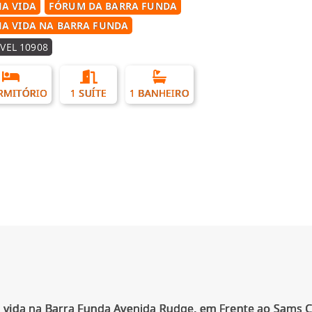
A VIDA
FÓRUM DA BARRA FUNDA
A VIDA NA BARRA FUNDA
VEL 10908
RMITÓRIO
1 SUÍTE
1 BANHEIRO
vida na Barra Funda Avenida Rudge, em Frente ao Sams 