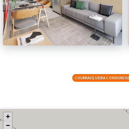
CHURRASQUEIRA CONDOMINI
+
−